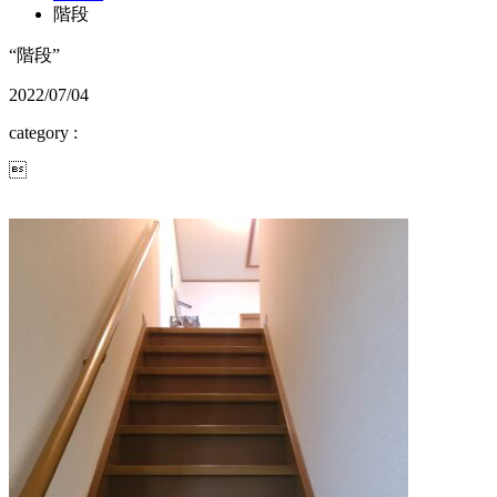
階段
“階段”
2022/07/04
category :
