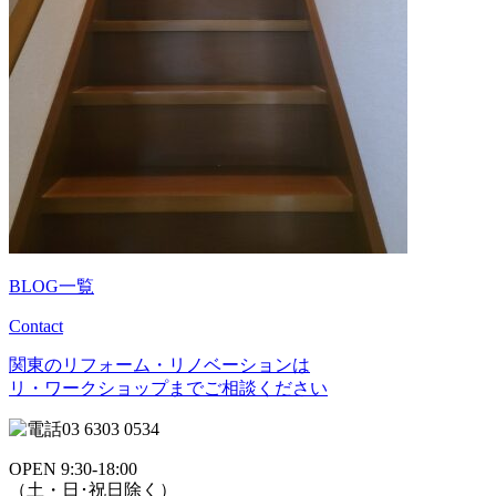
BLOG一覧
Contact
関東のリフォーム・リノベーションは
リ・ワークショップまでご相談ください
03 6303 0534
OPEN 9:30-18:00
（土・日･祝日除く）