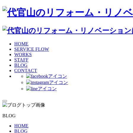
HOME
SERVICE FLOW
WORKS
STAFF
BLOG
CONTACT
BLOG
HOME
BLOG