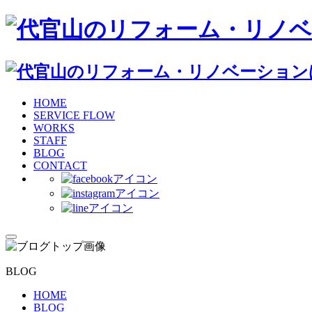
HOME
SERVICE FLOW
WORKS
STAFF
BLOG
CONTACT
BLOG
HOME
BLOG