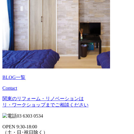
BLOG一覧
Contact
関東のリフォーム・リノベーションは
リ・ワークショップまでご相談ください
03 6303 0534
OPEN 9:30-18:00
（土・日･祝日除く）