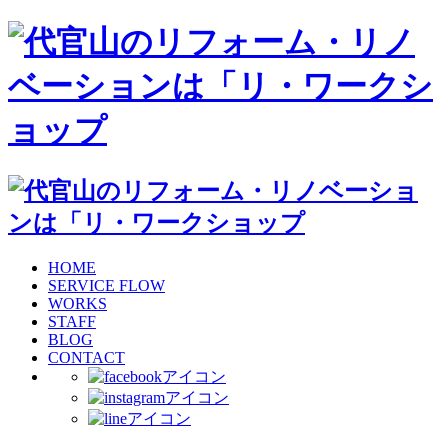
HOME
SERVICE FLOW
WORKS
STAFF
BLOG
CONTACT