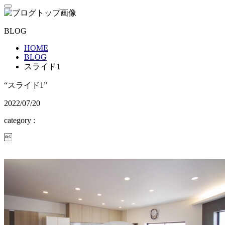
BLOG
HOME
BLOG
スライド1
“スライド1”
2022/07/20
category :
