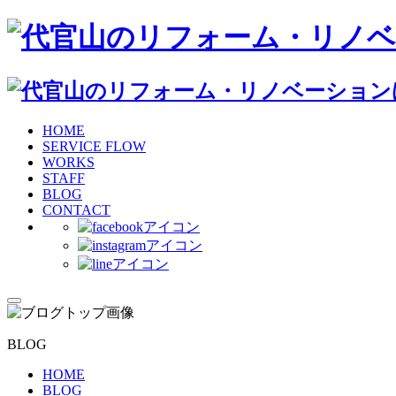
HOME
SERVICE FLOW
WORKS
STAFF
BLOG
CONTACT
BLOG
HOME
BLOG