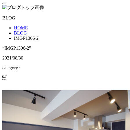
BLOG
HOME
BLOG
IMGP1306-2
“IMGP1306-2”
2021/08/30
category :
