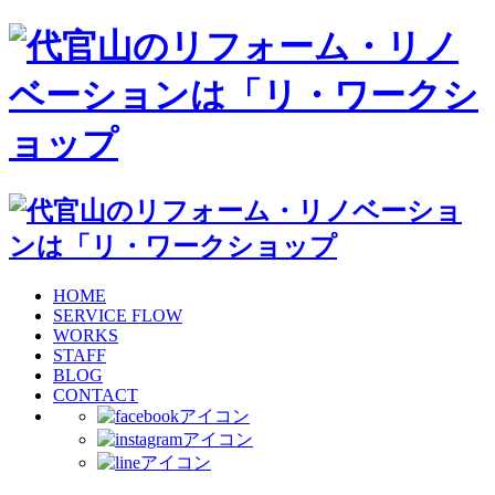
HOME
SERVICE FLOW
WORKS
STAFF
BLOG
CONTACT