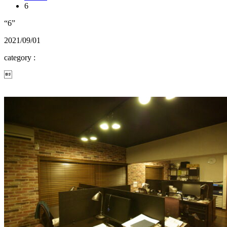
6
“6”
2021/09/01
category :
