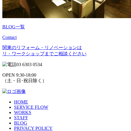
BLOG一覧
Contact
関東のリフォーム・リノベーションは
リ・ワークショップまでご相談ください
03 6303 0534
OPEN 9:30-18:00
（土・日･祝日除く）
HOME
SERVICE FLOW
WORKS
STAFF
BLOG
PRIVACY POLICY