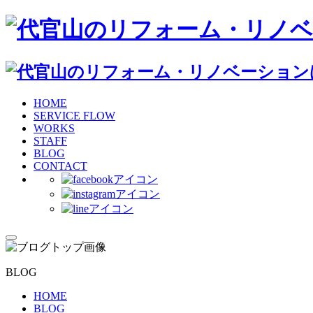
HOME
SERVICE FLOW
WORKS
STAFF
BLOG
CONTACT
BLOG
HOME
BLOG