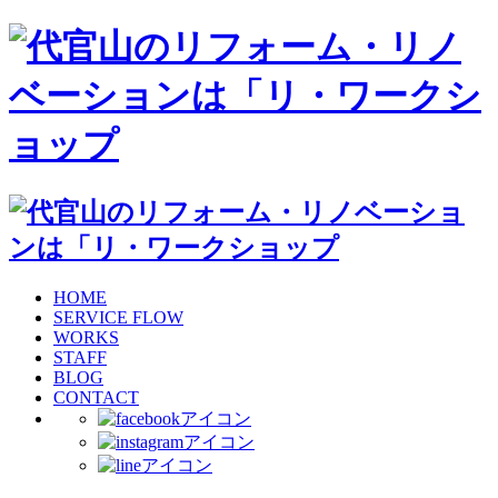
HOME
SERVICE FLOW
WORKS
STAFF
BLOG
CONTACT