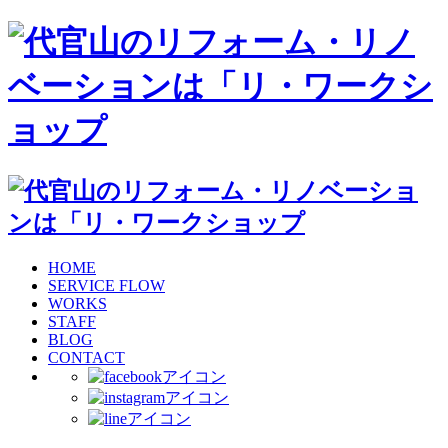
HOME
SERVICE FLOW
WORKS
STAFF
BLOG
CONTACT