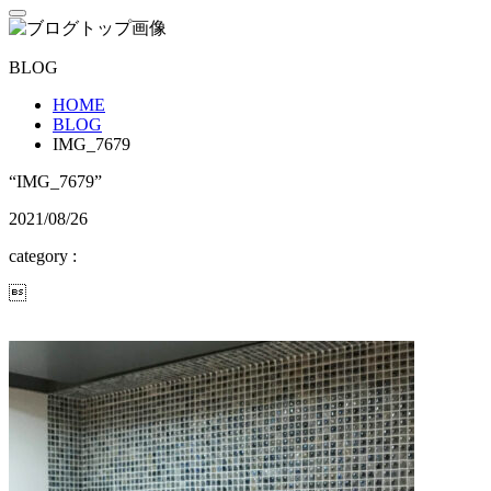
BLOG
HOME
BLOG
IMG_7679
“IMG_7679”
2021/08/26
category :
