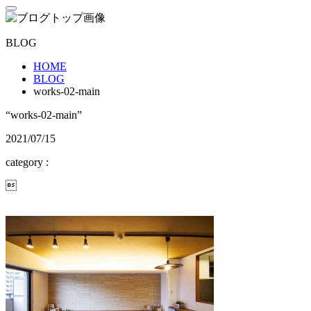
BLOG
HOME
BLOG
works-02-main
“works-02-main”
2021/07/15
category :
