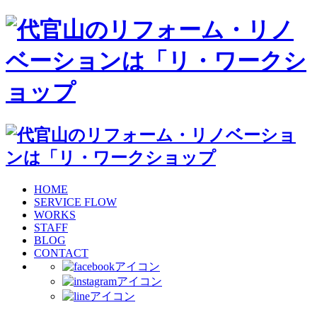
HOME
SERVICE FLOW
WORKS
STAFF
BLOG
CONTACT