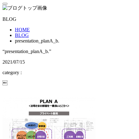
BLOG
HOME
BLOG
presentation_planA_b.
“presentation_planA_b.”
2021/07/15
category :
