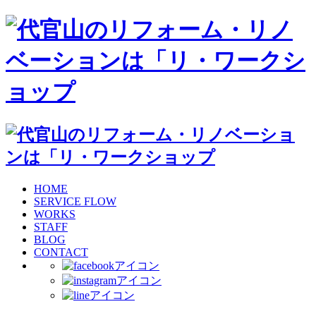
HOME
SERVICE FLOW
WORKS
STAFF
BLOG
CONTACT