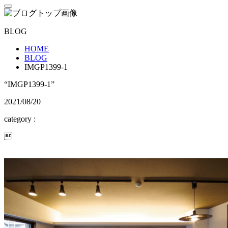
BLOG
HOME
BLOG
IMGP1399-1
“IMGP1399-1”
2021/08/20
category :
