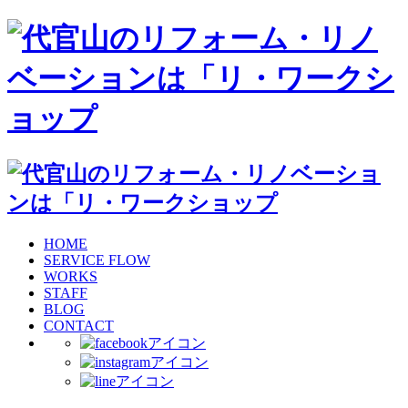
HOME
SERVICE FLOW
WORKS
STAFF
BLOG
CONTACT