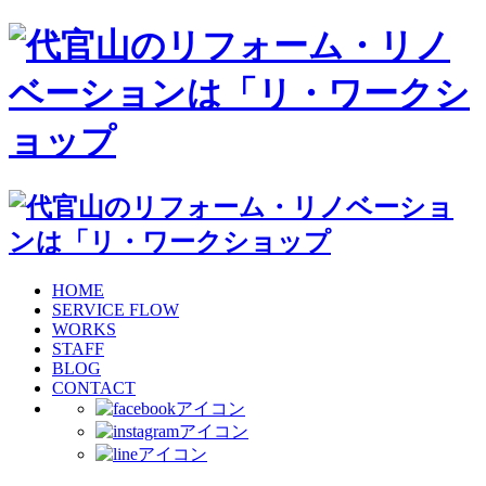
HOME
SERVICE FLOW
WORKS
STAFF
BLOG
CONTACT